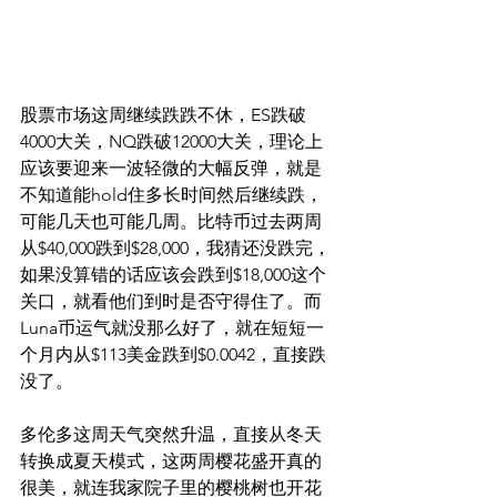
股票市场这周继续跌跌不休，ES跌破
4000大关，NQ跌破12000大关，理论上
应该要迎来一波轻微的大幅反弹，就是
不知道能hold住多长时间然后继续跌，
可能几天也可能几周。比特币过去两周
从$40,000跌到$28,000，我猜还没跌完，
如果没算错的话应该会跌到$18,000这个
关口，就看他们到时是否守得住了。而
Luna币运气就没那么好了，就在短短一
个月内从$113美金跌到$0.0042，直接跌
没了。
多伦多这周天气突然升温，直接从冬天
转换成夏天模式，这两周樱花盛开真的
很美，就连我家院子里的樱桃树也开花