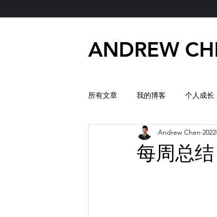
ANDREW CH
所有文章
我的博客
个人成长
Andrew Chen
202
每周总结