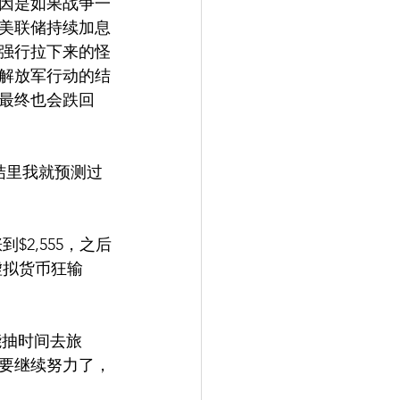
因是如果战争一
美联储持续加息
强行拉下来的怪
解放军行动的结
最终也会跌回
结里我就预测过
$2,555，之后
虚拟货币狂输
能抽时间去旅
要继续努力了，