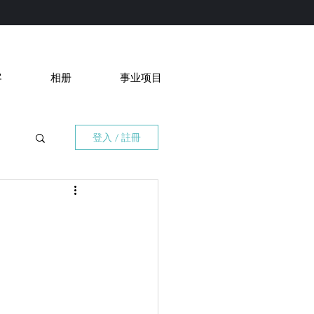
客
相册
事业项目
登入 / 註冊