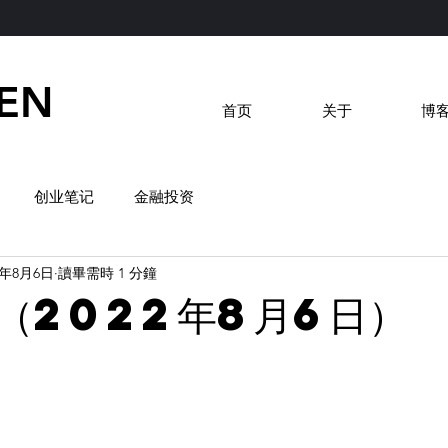
EN
首页
关于
博
创业笔记
金融投资
2年8月6日
讀畢需時 1 分鐘
（2022年8月6日）