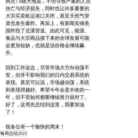
两次7.8级大地震，不但导致严重的人员
伤亡与经济损失，同时也让许多重要的
大宗买卖航运港口关闭，甚至天然气管
道也发生爆炸。再加上，有新闻实锤美
国炸毁了北溪管道。由此可见，能源、
食品与大宗商品接下来的全球发展可能
会更加短缺，也就是说价格会继续飙
升。
回到工作这边，尽管市场大方向动荡不
安，但并不影响我们的日内交易系统的
表现。甚至可以说，市场越动荡，系统
则表现得越好。希望今年会是丰收的一
年，但不管如何都要继续努力就对了。
好了，这周先总结到这里，我要加油
了！
祝各位有一个愉快的周末！
每周总结
2023