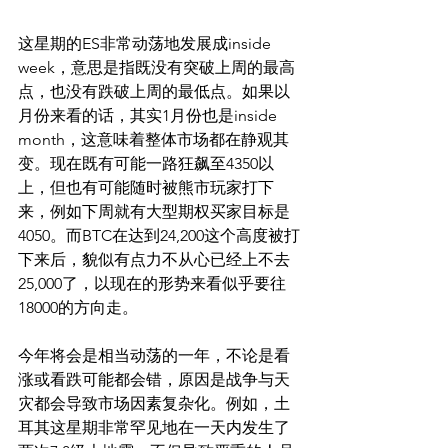
这星期的ES非常动荡地发展成inside 
week，意思是指既没有突破上周的最高
点，也没有跌破上周的最低点。如果以
月份来看的话，其实1月份也是inside 
month，这意味着整体市场都在静观其
变。现在既有可能一路狂飙至4350以
上，但也有可能随时被熊市玩家打下
来，例如下周就有大型期权买家目标是
4050。而BTC在达到24,200这个高度被打
下来后，貌似有点力不从心已经上不去
25,000了，以现在的形势来看似乎要往
18000的方向走。
今年将会是相当动荡的一年，不论是看
涨或看跌可能都会错，原因是战争与天
灾都会导致市场因素复杂化。例如，土
耳其这星期非常罕见地在一天内发生了