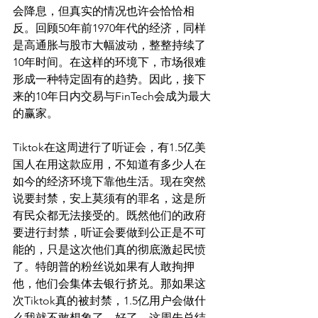
会降息，但真实的情况也许会恰恰相
反。回顾50年前1970年代的经济，同样
是高通胀与股市大幅波动，整整持续了
10年时间。在这样的环境下，市场很难
形成一种特定固有的趋势。因此，接下
来的10年日内交易与FinTech会成为最大
的赢家。
Tiktok在这周进行了听证会，有1.5亿美
国人在用这款应用，不知道有多少人在
如今的经济环境下靠他生活。现在突然
说要封禁，安上莫须有的罪名，这是所
有民众都无法接受的。既然他们的政府
要进行封禁，听证会要做到公正是不可
能的，只是这次他们真的彻底激起民愤
了。特朗普的粉丝说如果有人敢拘押
他，他们会集体去银行挤兑。那如果这
次Tiktok真的被封禁，1.5亿用户会做什
么我就不敢想象了。好了，这周先总结