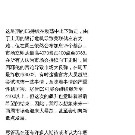
这星期的ES持续在动荡中上下游走，由
于上周的银行危机导致美联储左右为
难，但在周三依然公布加息25个基点，
市场立即从最高4073暴跌100点至3968。
在所有人认为市场会持续向下走时，周
四耶伦的言论导致市场大反弹，在周五
最终收市4002。有时这些官方人员越想
尝试掩饰一些事情，意味着事情的严重
性越厉害。尽管ES可能会继续飙升至
4100以上，但这次的飙升也意味着最后
希望的结束，因此，我可以想象未来一
两周市场会迎来大暴跌，甚至会朝向新
低点发展。
尽管现在还有许多人期待或者认为年底