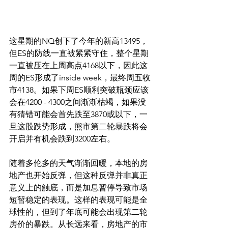
这星期的NQ创下了今年的新高13495，
但ES的防线一直被紧紧守住，整个星期
一直被压在上周高点4168以下，因此这
周的ES形成了inside week，最终周五收
市4138。如果下周ES顺利突破瓶颈应该
会在4200 - 4300之间渐渐枯竭，如果没
有猜错可能会首先跌至3870或以下，一
旦这股跌势形成，熊市第二轮暴跌将会
开启并有机会跌到3200左右。
随着多伦多的天气渐渐回暖，本地的房
地产也开始反弹，但这种反弹并非真正
意义上的触底，而是加息暂停导致市场
短暂稳定的表现。这样的表现可能是全
球性的，但到了年底可能会出现第二轮
房价的暴跌。从长远来看，房地产的市