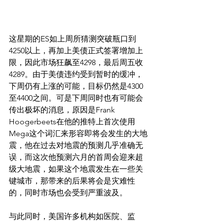
这星期的ES如上周所猜测突破瓶口到
4250以上，再加上美债正式签署增加上
限，因此市场狂飙至4298，最后周五收
4289。由于美债违约受到暂时的缓冲，
下周仍有上涨的可能，目标仍然是4300
至4400之间。可是下周同时也有可能会
传出极坏的消息，原因是Frank 
Hoogerbeets在他的推特上首次使用
Mega这个词汇来形容即将会发生的大地
震，他在过去对地震的预测几乎准确无
误，而这次他预测六月的首周会迎来超
级大地震，如果这个地震发生在一些关
键城市，那带来的后果将会是灾难性
的，同时市场也会受到严重波及。
与此同时，美国许多机构如医院、监