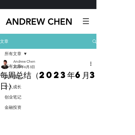
ANDREW CHEN
文章
所有文章
Andrew Chen
所有文章
2023年6月3日
每周总结（2023年6月3
我的博客
日）
个人成长
创业笔记
金融投资