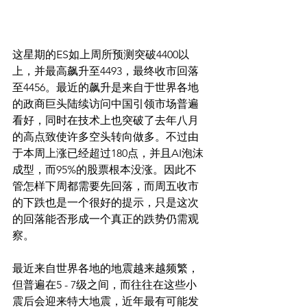
这星期的ES如上周所预测突破4400以
上，并最高飙升至4493，最终收市回落
至4456。最近的飙升是来自于世界各地
的政商巨头陆续访问中国引领市场普遍
看好，同时在技术上也突破了去年八月
的高点致使许多空头转向做多。不过由
于本周上涨已经超过180点，并且AI泡沫
成型，而95%的股票根本没涨。因此不
管怎样下周都需要先回落，而周五收市
的下跌也是一个很好的提示，只是这次
的回落能否形成一个真正的跌势仍需观
察。
最近来自世界各地的地震越来越频繁，
但普遍在5 - 7级之间，而往往在这些小
震后会迎来特大地震，近年最有可能发