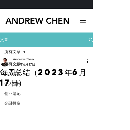
ANDREW CHEN
文章
所有文章
Andrew Chen
所有文章
2023年6月17日
每周总结（2023年6月
我的博客
17日）
个人成长
创业笔记
金融投资