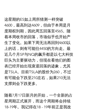
这星期的ES如上周所猜测一样突破
4600，最高到达4609，但由于本周是月
度期权到期，因此周五回落至4565。随
着本周收市的回落，市场似乎也开始产
生了变化。如果下周无法再回到4600以
上的话，则有可能往4450的方向走。最
近几个月SP与NQ的飙升都是以七大科技
巨头为主要驱动力，但现在看他们的图
表已经开始出现衰退回落的迹象，尤其
是TSLA。目前TSLA的股价为260，不过
有可能会下跌至210左右，如果210无法
支撑则会下跌更多。
随着7月17日新月的开始，一个全新的占
星周期正式展开，而这个周期将会持续
18-19年。我记得在18 - 19年前正是我改