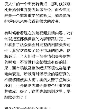
变人生的一个重要转折点，那时候我刚
刚开始创业并努力延续至今。而今年同
样是一个非常重要的转折点，如果能够
把握好未来将会得到很大的改变。
有时候看着现在的短视频剧情内容，2分
钟就把整部偶像剧的内容套路讲完，一
旦看多了观众就会对完整的剧情失去耐
性，其实这像极了如今市场的想法。物
极必反，当人们对一切事情都失去耐性
的时候，不管做什么都很难有好的结
果，而市场以及整体经济环境也会逐渐
走向衰退。所以有时候行业的秘密真的
不能够随便卖大街，卖的人赚了点蝇头
小利，可是影响力将会是整个行业的骨
牌效应。好了，这周先总结到这里，要
继续努力了！
祝各位有一个愉快的周末！