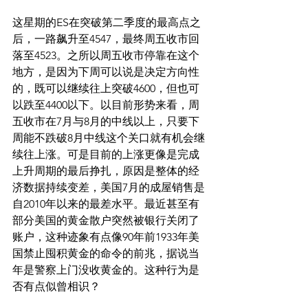
这星期的ES在突破第二季度的最高点之
后，一路飙升至4547，最终周五收市回
落至4523。之所以周五收市停靠在这个
地方，是因为下周可以说是决定方向性
的，既可以继续往上突破4600，但也可
以跌至4400以下。以目前形势来看，周
五收市在7月与8月的中线以上，只要下
周能不跌破8月中线这个关口就有机会继
续往上涨。可是目前的上涨更像是完成
上升周期的最后挣扎，原因是整体的经
济数据持续变差，美国7月的成屋销售是
自2010年以来的最差水平。最近甚至有
部分美国的黄金散户突然被银行关闭了
账户，这种迹象有点像90年前1933年美
国禁止囤积黄金的命令的前兆，据说当
年是警察上门没收黄金的。这种行为是
否有点似曾相识？