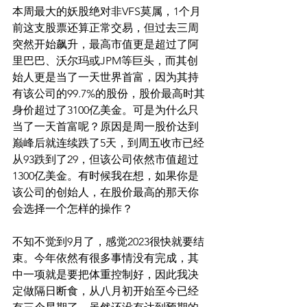
本周最大的妖股绝对非VFS莫属，1个月
前这支股票还算正常交易，但过去三周
突然开始飙升，最高市值更是超过了阿
里巴巴、沃尔玛或JPM等巨头，而其创
始人更是当了一天世界首富，因为其持
有该公司的99.7%的股份，股价最高时其
身价超过了3100亿美金。可是为什么只
当了一天首富呢？原因是周一股价达到
巅峰后就连续跌了5天，到周五收市已经
从93跌到了29，但该公司依然市值超过
1300亿美金。有时候我在想，如果你是
该公司的创始人，在股价最高的那天你
会选择一个怎样的操作？
不知不觉到9月了，感觉2023很快就要结
束。今年依然有很多事情没有完成，其
中一项就是要把体重控制好，因此我决
定做隔日断食，从八月初开始至今已经