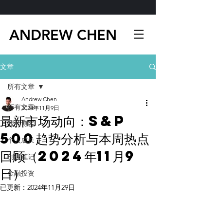
ANDREW CHEN
文章
所有文章
Andrew Chen
所有文章
2024年11月9日
最新市场动向：S&P
我的博客
500趋势分析与本周热点
个人成长
回顾（2024年11月9
创业笔记
日）
金融投资
已更新：
2024年11月29日