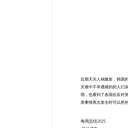
近期天灾人祸频发，韩国
灾难中不幸遇难的的人们
弱，也看到了各国在应对
类事情再次发生时可以把
每周总结
2025