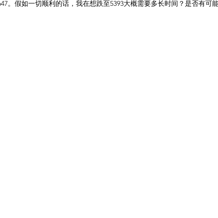
5647。假如一切顺利的话，我在想跌至5393大概需要多长时间？是否有可