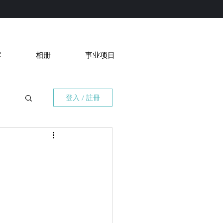
客
相册
事业项目
登入 / 註冊