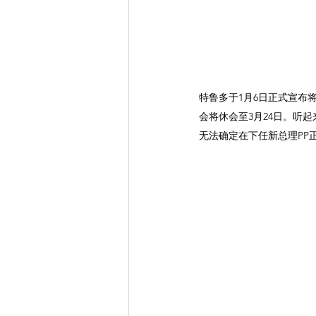
特鲁多于1月6日正式宣布
会将休会至3月24日。听
无法确定在下任新总理PP