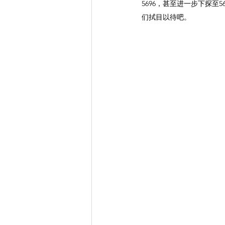
5696，甚至进一步下探至
们拭目以待吧。