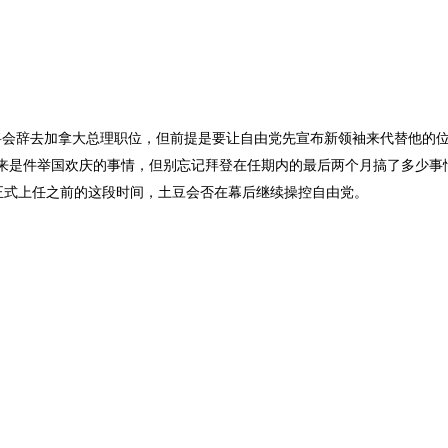
将会辞去加拿大总理职位，但前提是要让自由党先宣布新领袖来代替他的
起来是件举国欢庆的事情，但别忘记拜登在任期内的最后两个月搞了多少事
正式上任之前的这段时间，土豆会否在幕后继续操控自由党。