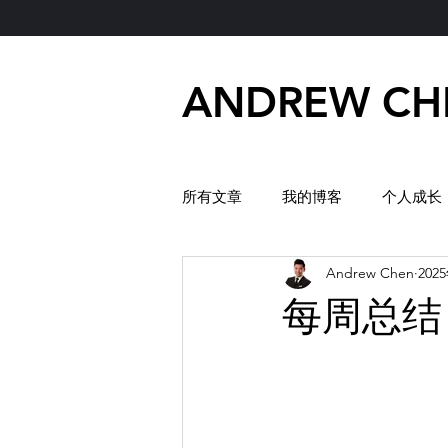
ANDREW CH
所有文章
我的博客
个人成长
Andrew Chen
202
每周总结