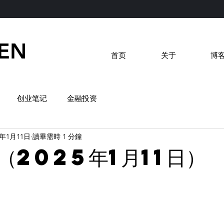
EN
首页
关于
博
创业笔记
金融投资
5年1月11日
讀畢需時 1 分鐘
（2025年1月11日）