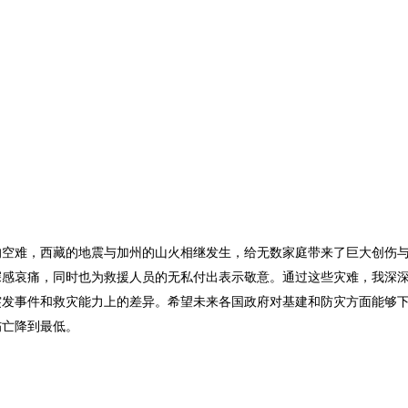
的空难，西藏的地震与加州的山火相继发生，给无数家庭带来了巨大创伤
深感哀痛，同时也为救援人员的无私付出表示敬意。通过这些灾难，我深
突发事件和救灾能力上的差异。希望未来各国政府对基建和防灾方面能够
伤亡降到最低。