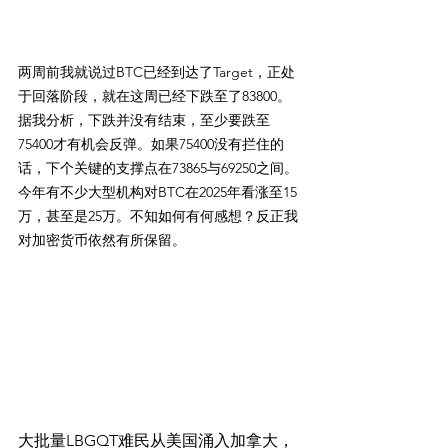
两周前我就说过BTC已经到达了Target，正处
于回落阶段，就在这周已经下跌至了83800。
据我分析，下跌并没有结束，至少要跌至
75400才有机会反弹。如果75400没有拦住的
话，下个关键的支撑点在73865与69250之间。
今年有不少大型机构对BTC在2025年看涨至15
万，甚至是25万。不知如何有何感想？反正我
对加密货币依然有所保留。
大批量LBGQT难民从美国涌入加拿大，