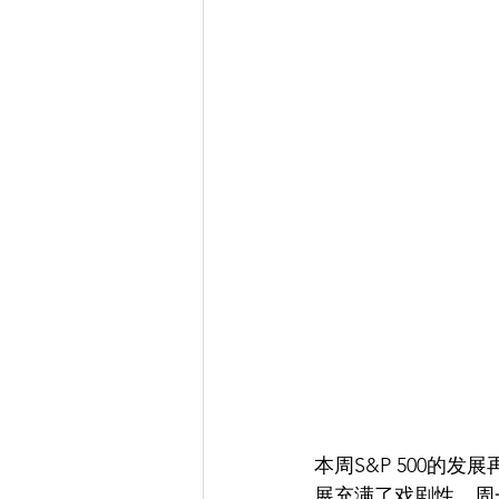
本周S&P 500的
展充满了戏剧性。周一