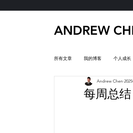
ANDREW CH
所有文章
我的博客
个人成长
Andrew Chen
202
每周总结