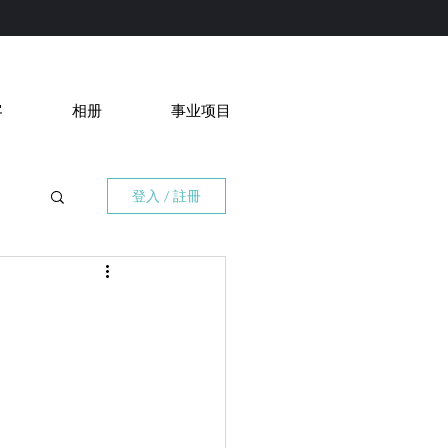
客
相册
事业项目
登入 / 註冊