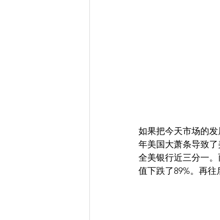
如果把今天市场的发展
年美国大萧条导致了美
全美银行近三分一。而道琼
值下跌了89%。再