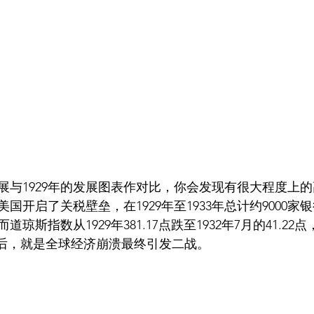
与1929年的发展图表作对比，你会发现有很大程度上的高
国开启了关税壁垒，在1929年至1933年总计约9000家
斯指数从1929年381.17点跌至1932年7月的41.22点
往后，就是全球经济崩溃最终引发二战。