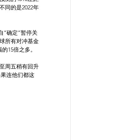
同的是2022年
自“确定”暂停关
球所有对冲基金
的15倍之多。
直至周五稍有回升
如果连他们都这