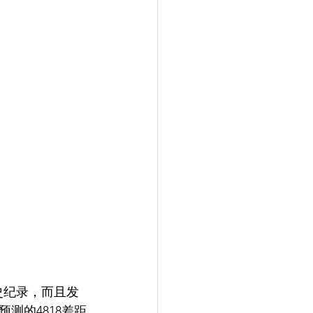
历史纪录，而且发
测的4818差距