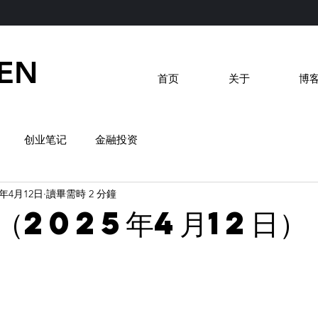
EN
首页
关于
博
创业笔记
金融投资
5年4月12日
讀畢需時 2 分鐘
（2025年4月12日）