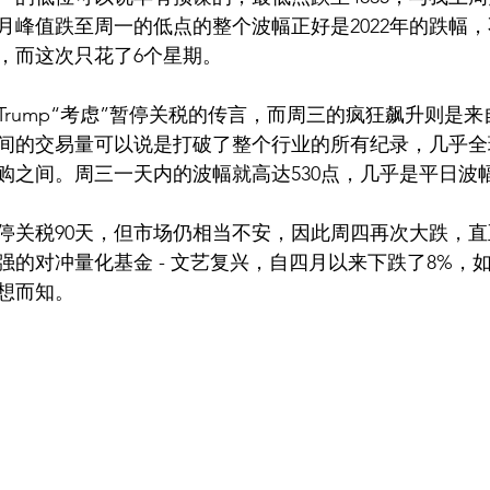
月峰值跌至周一的低点的整个波幅正好是2022年的跌幅，不
间，而这次只花了6个星期。
rump“考虑”暂停关税的传言，而周三的疯狂飙升则是来
间的交易量可以说是打破了整个行业的所有纪录，几乎全
购之间。周三一天内的波幅就高达530点，几乎是平日波幅
暂停关税90天，但市场仍相当不安，因此周四再次大跌，
强的对冲量化基金 - 文艺复兴，自四月以来下跌了8%，
想而知。