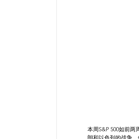
本周S&P 500如
朗和以色列的战争，然