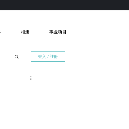
客
相册
事业项目
登入 / 註冊