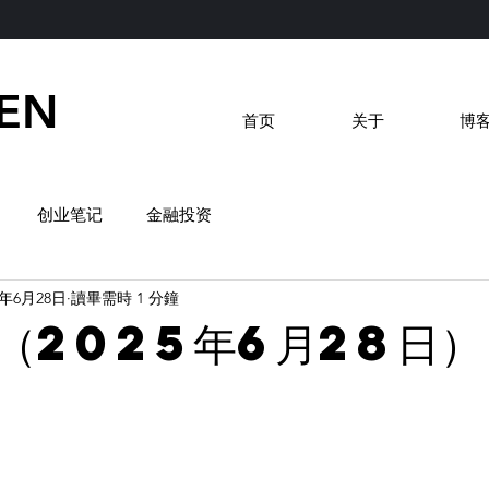
EN
首页
关于
博
创业笔记
金融投资
5年6月28日
讀畢需時 1 分鐘
（2025年6月28日）