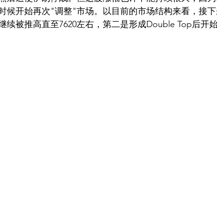
时候开始再次"调整"市场。以目前的市场结构来看，接
续被推高直至7620左右，第二是形成Double Top后