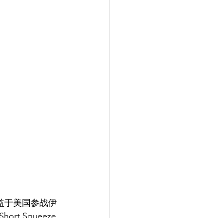
得益于美国参战伊
 Squeeze