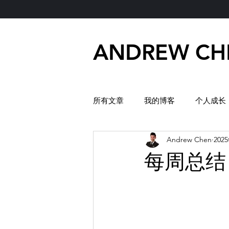
ANDREW CH
所有文章
我的博客
个人成长
Andrew Chen
202
每周总结