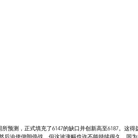
前两周所预测，正式填充了6147的缺口并创新高至6187。这
后迫使伊朗停战。但这波涨幅也许不能持续很久，因为Short