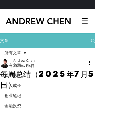
ANDREW CHEN
文章
所有文章
Andrew Chen
所有文章
2025年7月5日
每周总结（2025年7月5
我的博客
日）
个人成长
创业笔记
金融投资