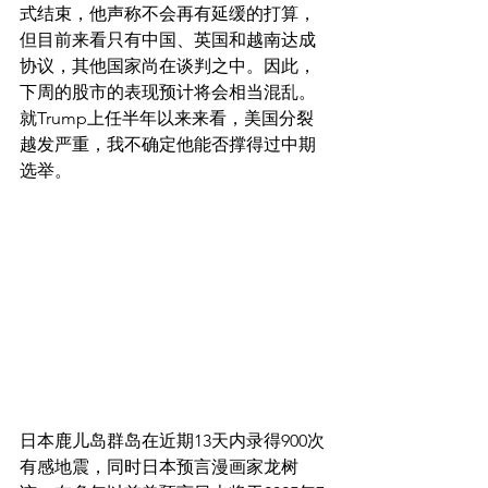
式结束，他声称不会再有延缓的打算，
但目前来看只有中国、英国和越南达成
协议，其他国家尚在谈判之中。因此，
下周的股市的表现预计将会相当混乱。
就Trump上任半年以来来看，美国分裂
越发严重，我不确定他能否撑得过中期
选举。
日本鹿儿岛群岛在近期13天内录得900次
有感地震，同时日本预言漫画家龙树