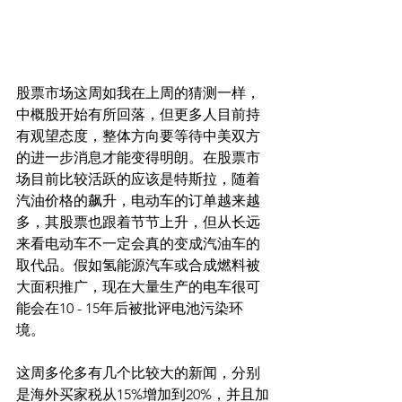
股票市场这周如我在上周的猜测一样，
中概股开始有所回落，但更多人目前持
有观望态度，整体方向要等待中美双方
的进一步消息才能变得明朗。在股票市
场目前比较活跃的应该是特斯拉，随着
汽油价格的飙升，电动车的订单越来越
多，其股票也跟着节节上升，但从长远
来看电动车不一定会真的变成汽油车的
取代品。假如氢能源汽车或合成燃料被
大面积推广，现在大量生产的电车很可
能会在10 - 15年后被批评电池污染环
境。
这周多伦多有几个比较大的新闻，分别
是海外买家税从15%增加到20%，并且加