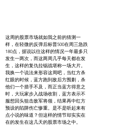
这周的股票市场就如我之前的猜测一
样，在轻微的反弹后标普500在周三急跌
180点，据说以往这样的情况一年最多只
发生一两次，而这两周几乎每天都在发
生，这样的复仇拉锯战堪称一场大片。
我换一个说法来形容这周吧，当红方杀
红眼的时候，蓝方跑到敌后方围剿，杀
他们一个措手不及，而正当蓝方得意之
时，大玩家步入战场收割，蓝方表示不
服想回头狙击敌军将领，结果再中红方
预设的陷阱伤亡惨重。是不是听起来有
点小说的味道？但这样的情节却实实在
在的发生在这几天的股票市场之中。