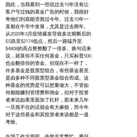
因此，当我看到一些说过去10年没有让
客户亏过钱的基金广告的时候，我很好
奇他们到底能否熬过今年。过去10年一
直都在牛市中发展，尤其是过去两年。
从2020年3月疫情爆发导致多次熔断后的
ES跌至$2174低点，然后一路猛升至
$4808的高点整整翻了一倍多。换句话来
说，就算你不买任何基金，只买标普500
也会翻倍你的资金。但现在不一样了，
许多基金是股票型组合，有些基金甚至
是由多种不同股票型基金组合而成。这
种基金的优势是可以把量做大，不管如
何都能赚到管理费和佣金，但对于投资
者来说如果里面加了杠杆，那未来几年
一旦熬不住的话就会有大麻烦，而今年
对于这些基金和其投资者来说都是一道
考验。
在我工作方面呢，依然非常繁忙，要赶