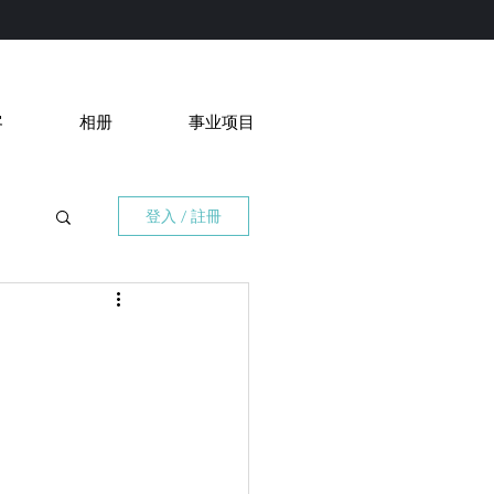
客
相册
事业项目
登入 / 註冊