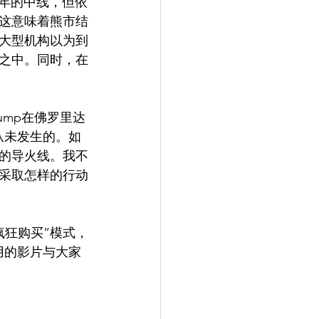
今年的中线，但依
，但这意味着熊市结
大型机构以为到
之中。同时，在
ump在佛罗里达
从未发生的。如
的导火线。我不
采取怎样的行动
疯狂购买”模式，
有用的影片与大家