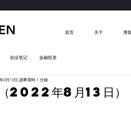
EN
首页
关于
博
创业笔记
金融投资
2年8月13日
讀畢需時 1 分鐘
（2022年8月13日）