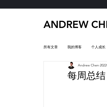
ANDREW CH
所有文章
我的博客
个人成长
Andrew Chen
202
每周总结