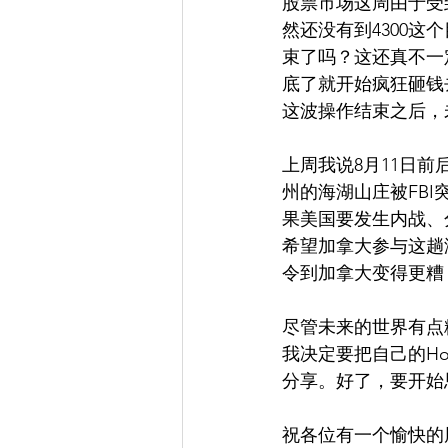
股票市场这周由于受到
然还没有到4300这个
束了吗？这还真不一
底了就开始疯狂砸钱
这波操作结束之后，
上周我说8月11日前
州的海湖山庄被FB
果美国要发生内战、
希望加拿大参与这趟
令到加拿大变得更糟
尽管未来的世界有点
我决定要把自己的Ho
分享。好了，要开始
祝各位有一个愉快的